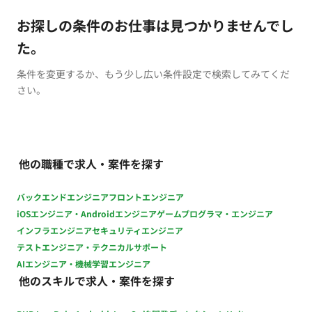
お探しの条件のお仕事は見つかりませんでし
た。
条件を変更するか、もう少し広い条件設定で検索してみてくだ
さい。
他の職種で求人・案件を探す
バックエンドエンジニア
フロントエンジニア
iOSエンジニア・Androidエンジニア
ゲームプログラマ・エンジニア
インフラエンジニア
セキュリティエンジニア
テストエンジニア・テクニカルサポート
AIエンジニア・機械学習エンジニア
他のスキルで求人・案件を探す