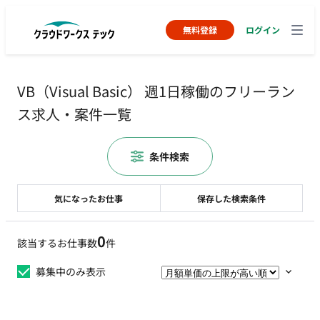
無料登録
ログイン
VB（Visual Basic） 週1日稼働のフリーラン
ス求人・案件一覧
条件検索
気になったお仕事
保存した検索条件
0
該当するお仕事数
件
募集中のみ表示