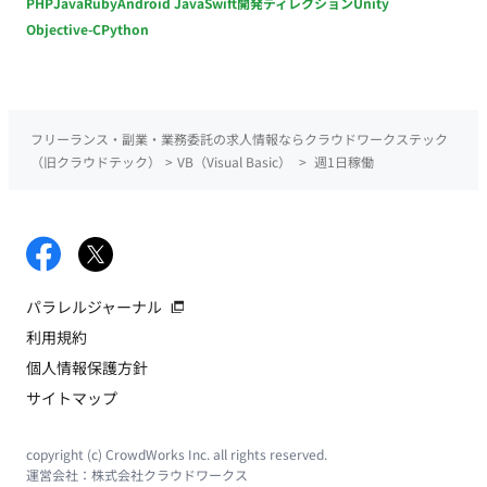
PHP
Java
Ruby
Android Java
Swift
開発ディレクション
Unity
Objective-C
Python
フリーランス・副業・業務委託の求人情報ならクラウドワークステック
（旧クラウドテック）
>
VB（Visual Basic）
>
週1日稼働
パラレルジャーナル
利用規約
個人情報保護方針
サイトマップ
copyright (c) CrowdWorks Inc. all rights reserved.
運営会社：
株式会社クラウドワークス