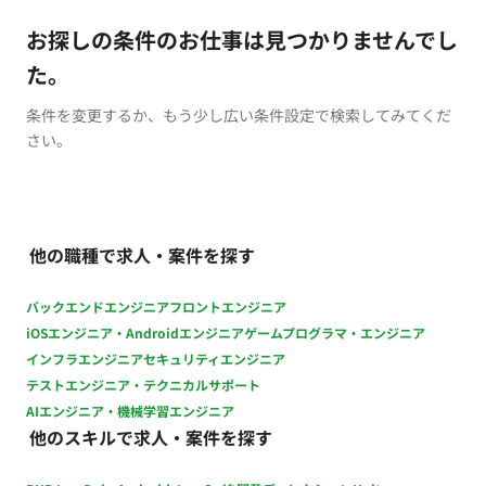
お探しの条件のお仕事は見つかりませんでし
た。
条件を変更するか、もう少し広い条件設定で検索してみてくだ
さい。
他の職種で求人・案件を探す
バックエンドエンジニア
フロントエンジニア
iOSエンジニア・Androidエンジニア
ゲームプログラマ・エンジニア
インフラエンジニア
セキュリティエンジニア
テストエンジニア・テクニカルサポート
AIエンジニア・機械学習エンジニア
他のスキルで求人・案件を探す