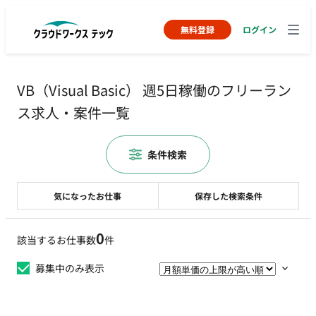
無料登録
ログイン
VB（Visual Basic） 週5日稼働のフリーラン
ス求人・案件一覧
条件検索
気になったお仕事
保存した検索条件
0
該当するお仕事数
件
募集中のみ表示