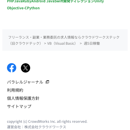
PHP
Java
Ruby
Android Java
Swift
開発ディレクション
Unity
Objective-C
Python
フリーランス・副業・業務委託の求人情報ならクラウドワークステック
（旧クラウドテック）
>
VB（Visual Basic）
>
週5日稼働
パラレルジャーナル
利用規約
個人情報保護方針
サイトマップ
copyright (c) CrowdWorks Inc. all rights reserved.
運営会社：
株式会社クラウドワークス