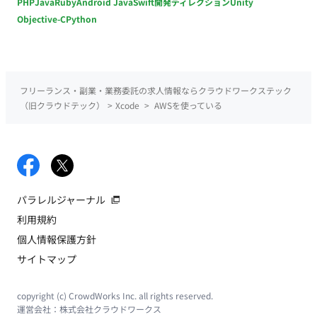
PHP
Java
Ruby
Android Java
Swift
開発ディレクション
Unity
Objective-C
Python
フリーランス・副業・業務委託の求人情報ならクラウドワークステック
（旧クラウドテック）
>
Xcode
>
AWSを使っている
パラレルジャーナル
利用規約
個人情報保護方針
サイトマップ
copyright (c) CrowdWorks Inc. all rights reserved.
運営会社：
株式会社クラウドワークス