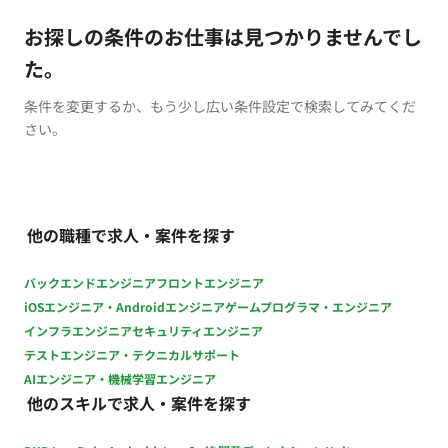
お探しの条件のお仕事は見つかりませんでし
た。
条件を変更するか、もう少し広い条件設定で検索してみてくだ
さい。
他の職種で求人・案件を探す
バックエンドエンジニア
フロントエンジニア
iOSエンジニア・Androidエンジニア
ゲームプログラマ・エンジニア
インフラエンジニア
セキュリティエンジニア
テストエンジニア・テクニカルサポート
AIエンジニア・機械学習エンジニア
他のスキルで求人・案件を探す