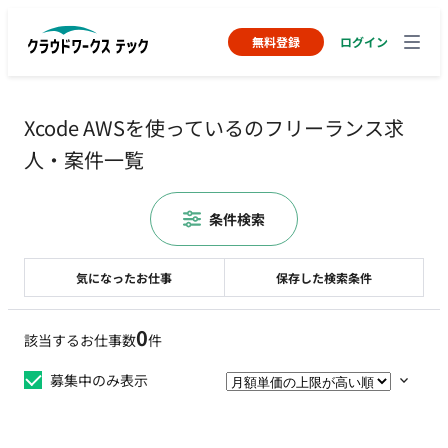
無料登録
ログイン
Xcode AWSを使っているのフリーランス求
人・案件一覧
条件検索
気になったお仕事
保存した検索条件
0
該当するお仕事数
件
募集中のみ表示