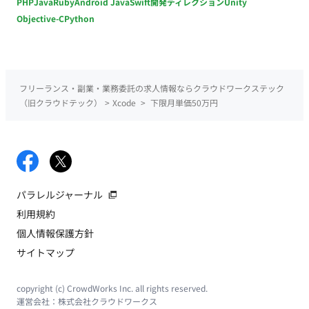
PHP
Java
Ruby
Android Java
Swift
開発ディレクション
Unity
Objective-C
Python
フリーランス・副業・業務委託の求人情報ならクラウドワークステック
（旧クラウドテック）
>
Xcode
>
下限月単価50万円
パラレルジャーナル
利用規約
個人情報保護方針
サイトマップ
copyright (c) CrowdWorks Inc. all rights reserved.
運営会社：
株式会社クラウドワークス