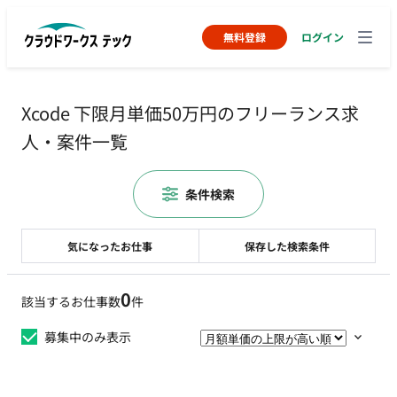
無料登録
ログイン
Xcode 下限月単価50万円のフリーランス求
人・案件一覧
条件検索
気になったお仕事
保存した検索条件
0
該当するお仕事数
件
募集中のみ表示