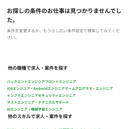
お探しの条件のお仕事は見つかりませんでし
た。
条件を変更するか、もう少し広い条件設定で検索してみてくだ
さい。
他の職種で求人・案件を探す
バックエンドエンジニア
フロントエンジニア
iOSエンジニア・Androidエンジニア
ゲームプログラマ・エンジニア
インフラエンジニア
セキュリティエンジニア
テストエンジニア・テクニカルサポート
AIエンジニア・機械学習エンジニア
他のスキルで求人・案件を探す