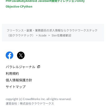
PHP
Java
Ruby
Android Java
Swift
開発ディレクション
Unity
Objective-C
Python
フリーランス・副業・業務委託の求人情報ならクラウドワークステック
（旧クラウドテック）
>
Xcode
>
SIer在籍者歓迎
パラレルジャーナル
利用規約
個人情報保護方針
サイトマップ
copyright (c) CrowdWorks Inc. all rights reserved.
運営会社：
株式会社クラウドワークス