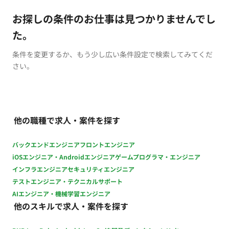
お探しの条件のお仕事は見つかりませんでし
た。
条件を変更するか、もう少し広い条件設定で検索してみてくだ
さい。
他の職種で求人・案件を探す
バックエンドエンジニア
フロントエンジニア
iOSエンジニア・Androidエンジニア
ゲームプログラマ・エンジニア
インフラエンジニア
セキュリティエンジニア
テストエンジニア・テクニカルサポート
AIエンジニア・機械学習エンジニア
他のスキルで求人・案件を探す