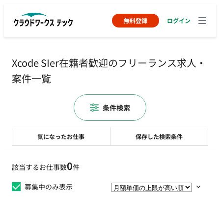
無料登録
ログイン
Xcode SIer在籍者歓迎のフリーランス求人・
案件一覧
条件検索
気になったお仕事
保存した検索条件
0
該当するお仕事数
件
募集中のみ表示