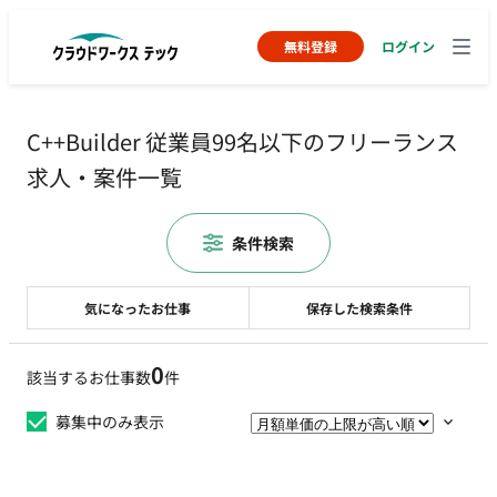
無料登録
ログイン
C++Builder 従業員99名以下のフリーランス
求人・案件一覧
条件検索
気になったお仕事
保存した検索条件
0
該当するお仕事数
件
募集中のみ表示