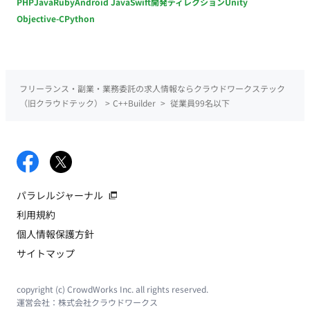
PHP
Java
Ruby
Android Java
Swift
開発ディレクション
Unity
Objective-C
Python
フリーランス・副業・業務委託の求人情報ならクラウドワークステック
（旧クラウドテック）
>
C++Builder
>
従業員99名以下
パラレルジャーナル
利用規約
個人情報保護方針
サイトマップ
copyright (c) CrowdWorks Inc. all rights reserved.
運営会社：
株式会社クラウドワークス