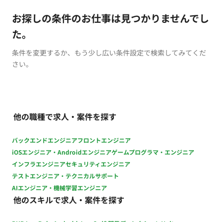
お探しの条件のお仕事は見つかりませんでし
た。
条件を変更するか、もう少し広い条件設定で検索してみてくだ
さい。
他の職種で求人・案件を探す
バックエンドエンジニア
フロントエンジニア
iOSエンジニア・Androidエンジニア
ゲームプログラマ・エンジニア
インフラエンジニア
セキュリティエンジニア
テストエンジニア・テクニカルサポート
AIエンジニア・機械学習エンジニア
他のスキルで求人・案件を探す