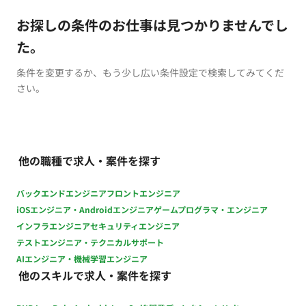
お探しの条件のお仕事は見つかりませんでし
た。
条件を変更するか、もう少し広い条件設定で検索してみてくだ
さい。
他の職種で求人・案件を探す
バックエンドエンジニア
フロントエンジニア
iOSエンジニア・Androidエンジニア
ゲームプログラマ・エンジニア
インフラエンジニア
セキュリティエンジニア
テストエンジニア・テクニカルサポート
AIエンジニア・機械学習エンジニア
他のスキルで求人・案件を探す