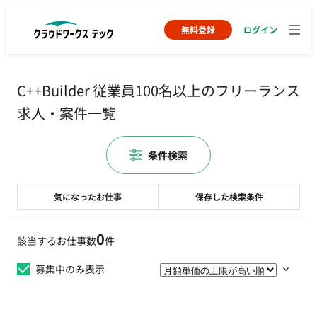
無料登録
ログイン
C++Builder 従業員100名以上のフリーランス
求人・案件一覧
条件検索
気になったお仕事
保存した検索条件
0
該当するお仕事数
件
募集中のみ表示