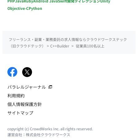
PHP
Java
Ruby
Android Java
Swift
開発ディレクション
Unity
Objective-C
Python
フリーランス・副業・業務委託の求人情報ならクラウドワークステック
（旧クラウドテック）
>
C++Builder
>
従業員100名以上
パラレルジャーナル
利用規約
個人情報保護方針
サイトマップ
copyright (c) CrowdWorks Inc. all rights reserved.
運営会社：
株式会社クラウドワークス