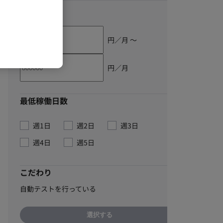
単価
円／月 〜
円／月
最低稼働日数
週1日
週2日
週3日
週4日
週5日
こだわり
自動テストを行っている
選択する