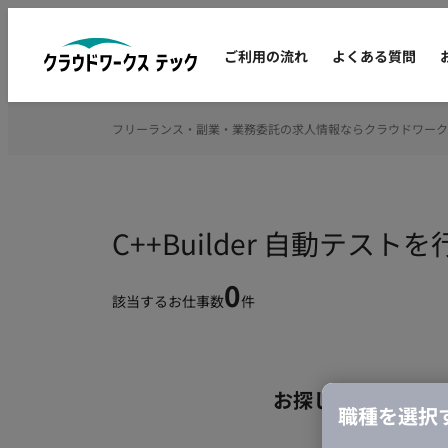
ご利用の流れ
よくある質問
フリーランス・副業・業務委託の求人情報ならクラウドワーク
C++Builder 自動テ
0
該当するお仕事数
件
お探しの条件のお
職種を選択