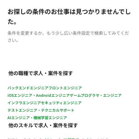
お探しの条件のお仕事は見つかりませんでし
た。
条件を変更するか、もう少し広い条件設定で検索してみてくだ
さい。
他の職種で求人・案件を探す
バックエンドエンジニア
フロントエンジニア
iOSエンジニア・Androidエンジニア
ゲームプログラマ・エンジニア
インフラエンジニア
セキュリティエンジニア
テストエンジニア・テクニカルサポート
AIエンジニア・機械学習エンジニア
他のスキルで求人・案件を探す