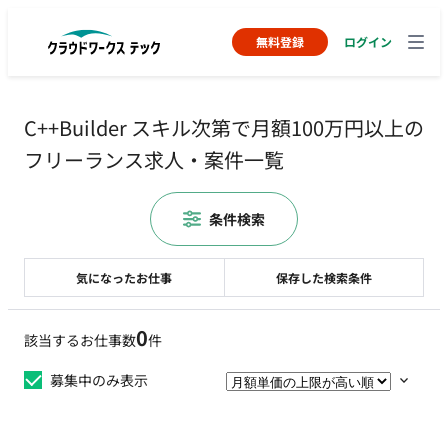
無料登録
ログイン
C++Builder スキル次第で月額100万円以上の
フリーランス求人・案件一覧
条件検索
気になったお仕事
保存した検索条件
0
該当するお仕事数
件
募集中のみ表示