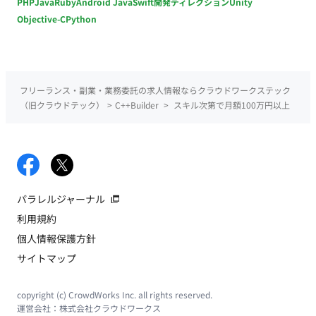
PHP
Java
Ruby
Android Java
Swift
開発ディレクション
Unity
Objective-C
Python
フリーランス・副業・業務委託の求人情報ならクラウドワークステック
（旧クラウドテック）
>
C++Builder
>
スキル次第で月額100万円以上
パラレルジャーナル
利用規約
個人情報保護方針
サイトマップ
copyright (c) CrowdWorks Inc. all rights reserved.
運営会社：
株式会社クラウドワークス