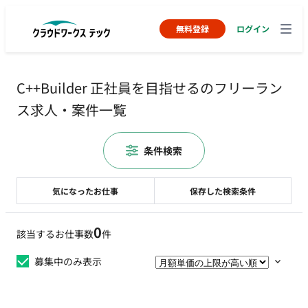
無料登録
ログイン
C++Builder 正社員を目指せるのフリーラン
ス求人・案件一覧
条件検索
気になったお仕事
保存した検索条件
0
該当するお仕事数
件
募集中のみ表示