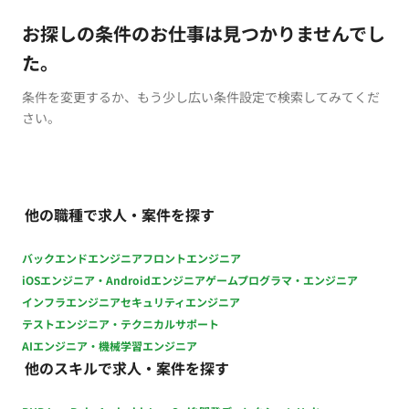
お探しの条件のお仕事は見つかりませんでし
た。
条件を変更するか、もう少し広い条件設定で検索してみてくだ
さい。
他の職種で求人・案件を探す
バックエンドエンジニア
フロントエンジニア
iOSエンジニア・Androidエンジニア
ゲームプログラマ・エンジニア
インフラエンジニア
セキュリティエンジニア
テストエンジニア・テクニカルサポート
AIエンジニア・機械学習エンジニア
他のスキルで求人・案件を探す