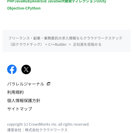
PHP
Java
Ruby
Android Java
Swift
開発ディレクション
Unity
Objective-C
Python
フリーランス・副業・業務委託の求人情報ならクラウドワークステック
（旧クラウドテック）
>
C++Builder
>
正社員を目指せる
パラレルジャーナル
利用規約
個人情報保護方針
サイトマップ
copyright (c) CrowdWorks Inc. all rights reserved.
運営会社：
株式会社クラウドワークス