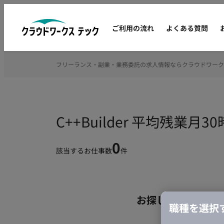
ご利用の流れ
よくある質問
フリーランス・副業・業務委託の求人情報ならクラウドワーク
C++Builder 平均残
0
該当するお仕事数
件
お探しの条件のお
職種を選択