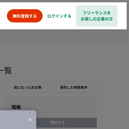
フリーランスを
ログインする
無料登録する
お探しの企業の方
一覧
気になったお仕事
保存した検索条件
職種
選択する