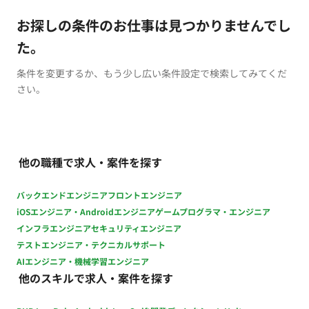
お探しの条件のお仕事は見つかりませんでし
た。
条件を変更するか、もう少し広い条件設定で検索してみてくだ
さい。
他の職種で求人・案件を探す
バックエンドエンジニア
フロントエンジニア
iOSエンジニア・Androidエンジニア
ゲームプログラマ・エンジニア
インフラエンジニア
セキュリティエンジニア
テストエンジニア・テクニカルサポート
AIエンジニア・機械学習エンジニア
他のスキルで求人・案件を探す