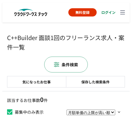
無料登録
ログイン
C++Builder 面談1回のフリーランス求人・案
件一覧
条件検索
気になったお仕事
保存した検索条件
0
該当するお仕事数
件
募集中のみ表示