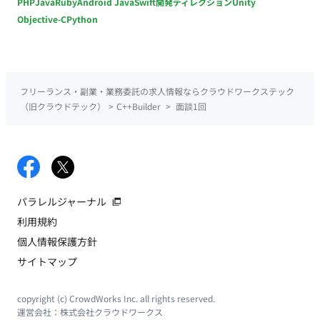
PHP
Java
Ruby
Android Java
Swift
開発ディレクション
Unity
Objective-C
Python
フリーランス・副業・業務委託の求人情報ならクラウドワークステック
（旧クラウドテック）
>
C++Builder
>
面談1回
パラレルジャーナル
利用規約
個人情報保護方針
サイトマップ
copyright (c) CrowdWorks Inc. all rights reserved.
運営会社：
株式会社クラウドワークス