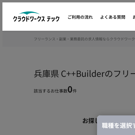
ご利用の流れ
よくある質問
フリーランス・副業・業務委託の求人情報ならクラウドワーク
兵庫県 C++Builderの
0
該当するお仕事数
件
お探しの条件のお
職種を選択