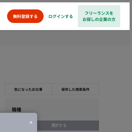
フリーランスを
ログインする
無料登録する
お探しの企業の方
気になったお仕事
保存した検索条件
職種
選択する