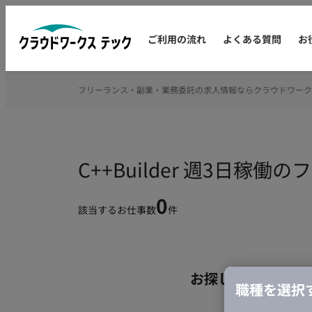
ご利用の流れ
よくある質問
お
フリーランス・副業・業務委託の求人情報ならクラウドワーク
C++Builder 週3日稼
0
該当するお仕事数
件
お探しの条件のお
職種を選択