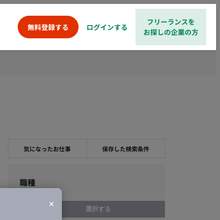
フリーランスを
ログインする
無料登録する
お探しの企業の方
気になったお仕事
保存した検索条件
職種
選択する