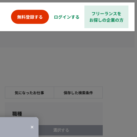
フリーランスを
ログインする
無料登録する
お探しの企業の方
気になったお仕事
保存した検索条件
職種
選択する