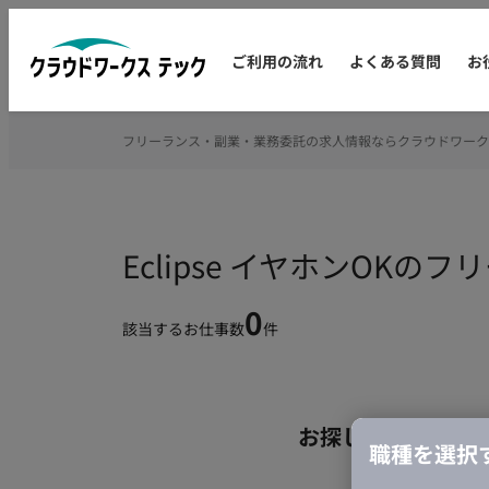
ご利用の流れ
よくある質問
お
フリーランス・副業・業務委託の求人情報ならクラウドワーク
Eclipse イヤホンOK
0
該当するお仕事数
件
お探しの条件のお
職種を選択