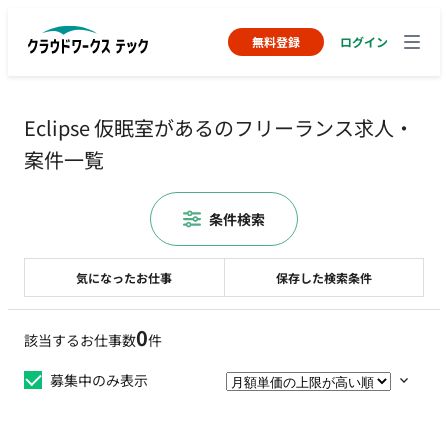
無料登録
ログイン
Eclipse 仮眠室があるのフリーランス求人・
案件一覧
条件検索
気になったお仕事
保存した検索条件
0
該当するお仕事数
件
募集中のみ表示