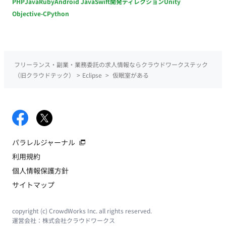
PHP
Java
Ruby
Android Java
Swift
開発ディレクション
Unity
Objective-C
Python
フリーランス・副業・業務委託の求人情報ならクラウドワークステック
（旧クラウドテック）
>
Eclipse
>
仮眠室がある
パラレルジャーナル
利用規約
個人情報保護方針
サイトマップ
copyright (c) CrowdWorks Inc. all rights reserved.
運営会社：
株式会社クラウドワークス