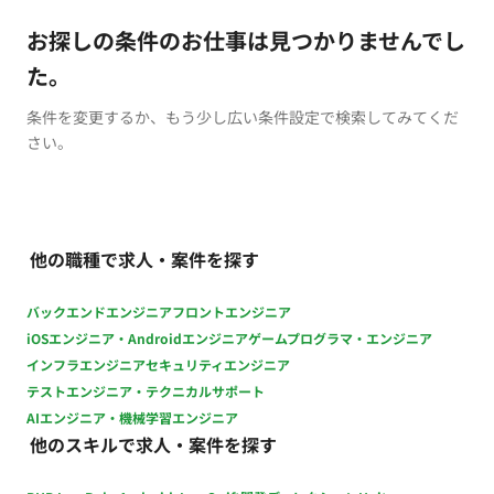
お探しの条件のお仕事は見つかりませんでし
た。
条件を変更するか、もう少し広い条件設定で検索してみてくだ
さい。
他の職種で求人・案件を探す
バックエンドエンジニア
フロントエンジニア
iOSエンジニア・Androidエンジニア
ゲームプログラマ・エンジニア
インフラエンジニア
セキュリティエンジニア
テストエンジニア・テクニカルサポート
AIエンジニア・機械学習エンジニア
他のスキルで求人・案件を探す