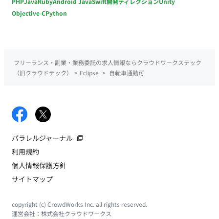
PHP
Java
Ruby
Android Java
Swift
開発ディレクション
Unity
Objective-C
Python
フリーランス・副業・業務委託の求人情報ならクラウドワークステック
（旧クラウドテック）
>
Eclipse
>
自転車通勤可
パラレルジャーナル
利用規約
個人情報保護方針
サイトマップ
copyright (c) CrowdWorks Inc. all rights reserved.
運営会社：
株式会社クラウドワークス