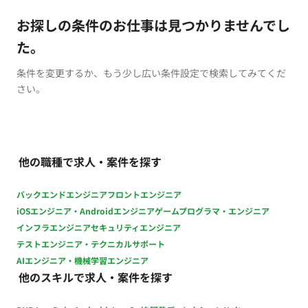
お探しの条件のお仕事は見つかりませんでし
た。
条件を変更するか、もう少し広い条件設定で検索してみてくだ
さい。
他の職種で求人・案件を探す
バックエンドエンジニア
フロントエンジニア
iOSエンジニア・Androidエンジニア
ゲームプログラマ・エンジニア
インフラエンジニア
セキュリティエンジニア
テストエンジニア・テクニカルサポート
AIエンジニア・機械学習エンジニア
他のスキルで求人・案件を探す