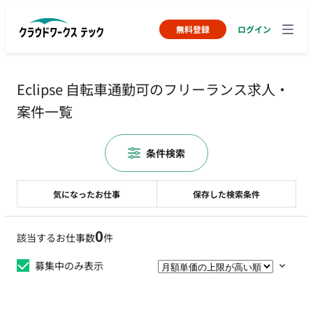
無料登録
ログイン
Eclipse 自転車通勤可のフリーランス求人・
案件一覧
条件検索
気になったお仕事
保存した検索条件
0
該当するお仕事数
件
募集中のみ表示