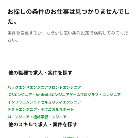
お探しの条件のお仕事は見つかりませんでし
た。
条件を変更するか、もう少し広い条件設定で検索してみてくだ
さい。
他の職種で求人・案件を探す
バックエンドエンジニア
フロントエンジニア
iOSエンジニア・Androidエンジニア
ゲームプログラマ・エンジニア
インフラエンジニア
セキュリティエンジニア
テストエンジニア・テクニカルサポート
AIエンジニア・機械学習エンジニア
他のスキルで求人・案件を探す