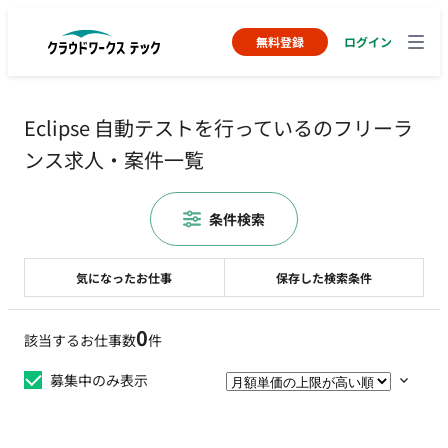
無料登録
ログイン
Eclipse 自動テストを行っているのフリーラ
ンス求人・案件一覧
条件検索
気になったお仕事
保存した検索条件
0
該当するお仕事数
件
募集中のみ表示