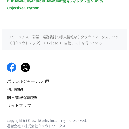
PHP
Java
Ruby
Android Java
Swift
開発ディレクション
Unity
Objective-C
Python
フリーランス・副業・業務委託の求人情報ならクラウドワークステック
（旧クラウドテック）
>
Eclipse
>
自動テストを行っている
パラレルジャーナル
利用規約
個人情報保護方針
サイトマップ
copyright (c) CrowdWorks Inc. all rights reserved.
運営会社：
株式会社クラウドワークス