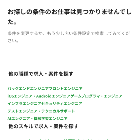
お探しの条件のお仕事は見つかりませんでし
た。
条件を変更するか、もう少し広い条件設定で検索してみてくだ
さい。
他の職種で求人・案件を探す
バックエンドエンジニア
フロントエンジニア
iOSエンジニア・Androidエンジニア
ゲームプログラマ・エンジニア
インフラエンジニア
セキュリティエンジニア
テストエンジニア・テクニカルサポート
AIエンジニア・機械学習エンジニア
他のスキルで求人・案件を探す