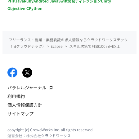
PHP
Java
Ruby
Android Java
Swift
開発ディレクション
Unity
Objective-C
Python
フリーランス・副業・業務委託の求人情報ならクラウドワークステック
（旧クラウドテック）
>
Eclipse
>
スキル次第で月額100万円以上
パラレルジャーナル
利用規約
個人情報保護方針
サイトマップ
copyright (c) CrowdWorks Inc. all rights reserved.
運営会社：
株式会社クラウドワークス