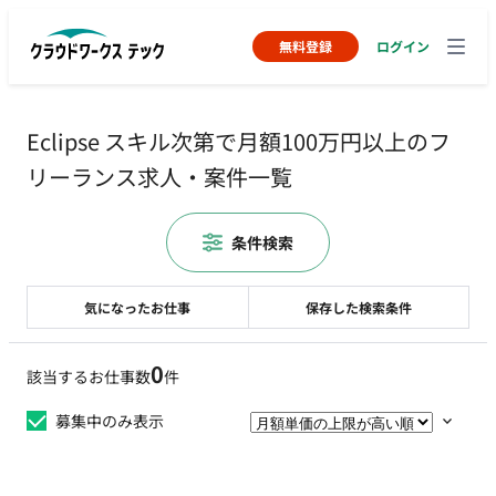
無料登録
ログイン
Eclipse スキル次第で月額100万円以上のフ
リーランス求人・案件一覧
条件検索
気になったお仕事
保存した検索条件
0
該当するお仕事数
件
募集中のみ表示