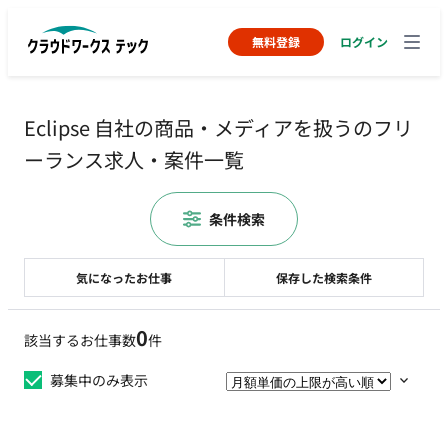
無料登録
ログイン
Eclipse 自社の商品・メディアを扱うのフリ
ーランス求人・案件一覧
条件検索
気になったお仕事
保存した検索条件
0
該当するお仕事数
件
募集中のみ表示