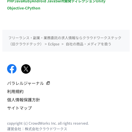
PHP
Java
Ruby
Android Java
Swift
開発ディレクション
Unity
Objective-C
Python
フリーランス・副業・業務委託の求人情報ならクラウドワークステック
（旧クラウドテック）
>
Eclipse
>
自社の商品・メディアを扱う
パラレルジャーナル
利用規約
個人情報保護方針
サイトマップ
copyright (c) CrowdWorks Inc. all rights reserved.
運営会社：
株式会社クラウドワークス