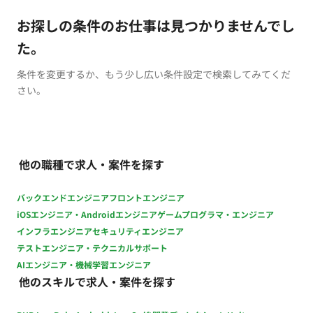
お探しの条件のお仕事は見つかりませんでし
た。
条件を変更するか、もう少し広い条件設定で検索してみてくだ
さい。
他の職種で求人・案件を探す
バックエンドエンジニア
フロントエンジニア
iOSエンジニア・Androidエンジニア
ゲームプログラマ・エンジニア
インフラエンジニア
セキュリティエンジニア
テストエンジニア・テクニカルサポート
AIエンジニア・機械学習エンジニア
他のスキルで求人・案件を探す