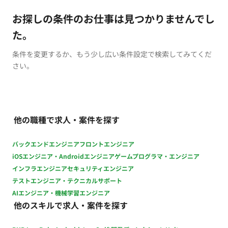
お探しの条件のお仕事は見つかりませんでし
た。
条件を変更するか、もう少し広い条件設定で検索してみてくだ
さい。
他の職種で求人・案件を探す
バックエンドエンジニア
フロントエンジニア
iOSエンジニア・Androidエンジニア
ゲームプログラマ・エンジニア
インフラエンジニア
セキュリティエンジニア
テストエンジニア・テクニカルサポート
AIエンジニア・機械学習エンジニア
他のスキルで求人・案件を探す