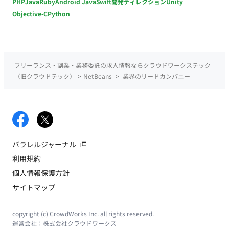
PHP
Java
Ruby
Android Java
Swift
開発ディレクション
Unity
Objective-C
Python
フリーランス・副業・業務委託の求人情報ならクラウドワークステック
（旧クラウドテック）
>
NetBeans
>
業界のリードカンパニー
パラレルジャーナル
利用規約
個人情報保護方針
サイトマップ
copyright (c) CrowdWorks Inc. all rights reserved.
運営会社：
株式会社クラウドワークス