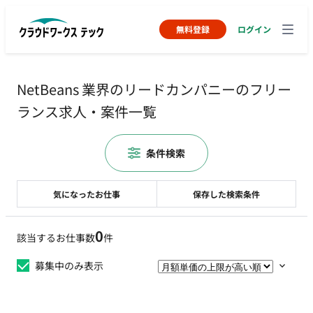
無料登録
ログイン
NetBeans 業界のリードカンパニーのフリー
ランス求人・案件一覧
条件検索
気になったお仕事
保存した検索条件
0
該当するお仕事数
件
募集中のみ表示