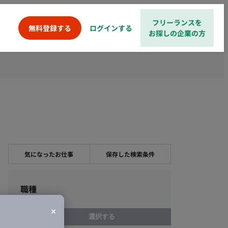
フリーランスを
ログインする
無料登録する
お探しの企業の方
気になったお仕事
保存した検索条件
職種
選択する