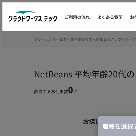
ご利用の流れ
よくある質問
お
フリーランス・副業・業務委託の求人情報ならクラウドワーク
NetBeans 平均年齢2
0
該当するお仕事数
件
お探しの条件のお
職種を選択