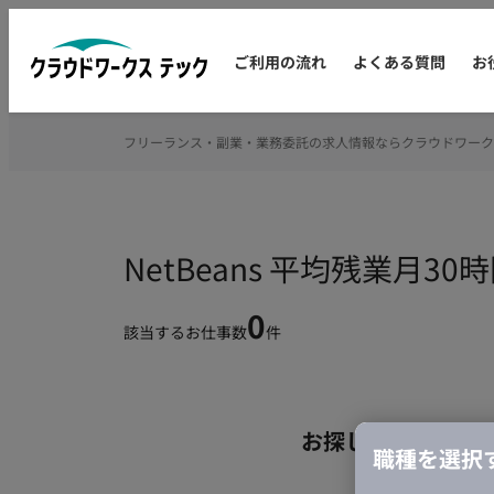
ご利用の流れ
よくある質問
お
フリーランス・副業・業務委託の求人情報ならクラウドワーク
NetBeans 平均残業月
0
該当するお仕事数
件
お探しの条件のお
職種を選択