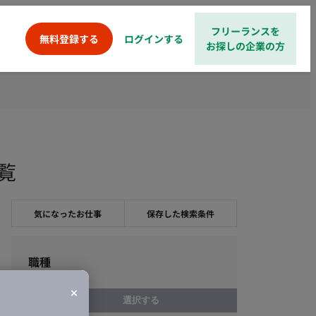
フリーランスを
ログインする
無料登録する
お探しの企業の方
覧
気になったお仕事
保存した検索条件
職種
選択する