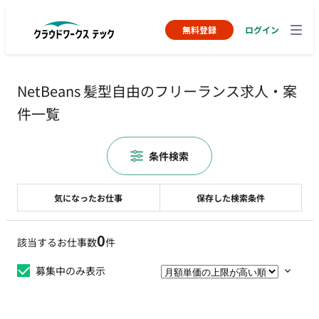
無料登録
ログイン
NetBeans 髪型自由のフリーランス求人・案
件一覧
条件検索
気になったお仕事
保存した検索条件
0
該当するお仕事数
件
募集中のみ表示