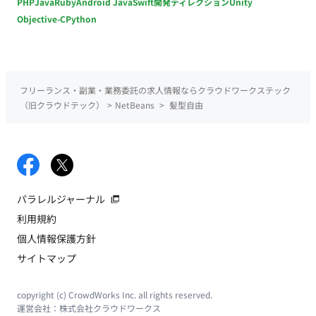
PHP
Java
Ruby
Android Java
Swift
開発ディレクション
Unity
Objective-C
Python
フリーランス・副業・業務委託の求人情報ならクラウドワークステック
（旧クラウドテック）
>
NetBeans
>
髪型自由
パラレルジャーナル
利用規約
個人情報保護方針
サイトマップ
copyright (c) CrowdWorks Inc. all rights reserved.
運営会社：
株式会社クラウドワークス