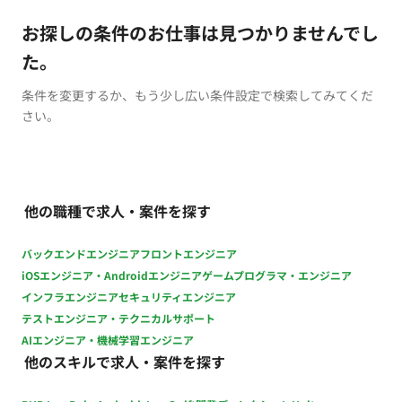
お探しの条件のお仕事は見つかりませんでし
た。
条件を変更するか、もう少し広い条件設定で検索してみてくだ
さい。
他の職種で求人・案件を探す
バックエンドエンジニア
フロントエンジニア
iOSエンジニア・Androidエンジニア
ゲームプログラマ・エンジニア
インフラエンジニア
セキュリティエンジニア
テストエンジニア・テクニカルサポート
AIエンジニア・機械学習エンジニア
他のスキルで求人・案件を探す