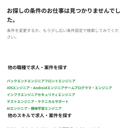
お探しの条件のお仕事は見つかりませんでし
た。
条件を変更するか、もう少し広い条件設定で検索してみてくだ
さい。
他の職種で求人・案件を探す
バックエンドエンジニア
フロントエンジニア
iOSエンジニア・Androidエンジニア
ゲームプログラマ・エンジニア
インフラエンジニア
セキュリティエンジニア
テストエンジニア・テクニカルサポート
AIエンジニア・機械学習エンジニア
他のスキルで求人・案件を探す