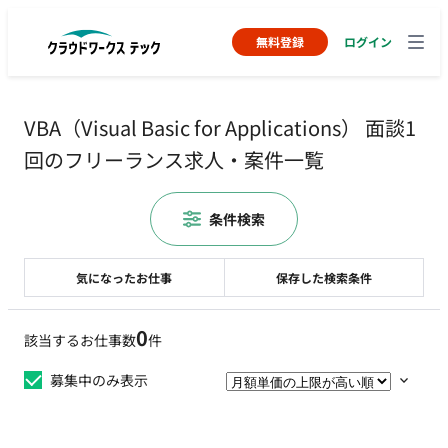
無料登録
ログイン
VBA（Visual Basic for Applications） 面談1
回のフリーランス求人・案件一覧
条件検索
気になったお仕事
保存した検索条件
0
該当するお仕事数
件
募集中のみ表示