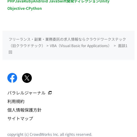
PHP
Java
Ruby
Android Java
Swift
開発ディレクション
Unity
Objective-C
Python
フリーランス・副業・業務委託の求人情報ならクラウドワークステック
（旧クラウドテック）
>
VBA（Visual Basic for Applications）
>
面談1
回
パラレルジャーナル
利用規約
個人情報保護方針
サイトマップ
copyright (c) CrowdWorks Inc. all rights reserved.