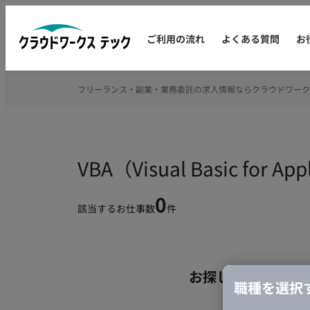
ご利用の流れ
よくある質問
お
フリーランス・副業・業務委託の求人情報ならクラウドワーク
VBA（Visual Basic 
0
該当するお仕事数
件
お探しの条件のお
職種を選択