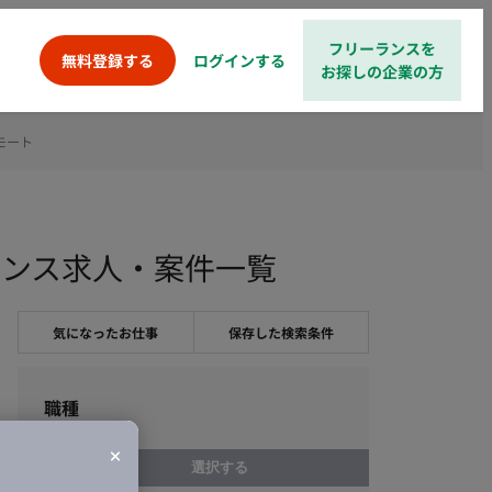
フリーランスを
ログインする
無料登録する
お探しの企業の方
モート
のフリーランス求人・案件一覧
気になったお仕事
保存した検索条件
職種
選択する