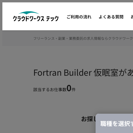
ご利用の流れ
よくある質問
フリーランス・副業・業務委託の求人情報ならクラウドワーク
Fortran Builder
0
該当するお仕事数
件
お探しの条件のお
職種を選択