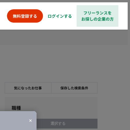
フリーランスを
ログインする
無料登録する
お探しの企業の方
気になったお仕事
保存した検索条件
職種
選択する