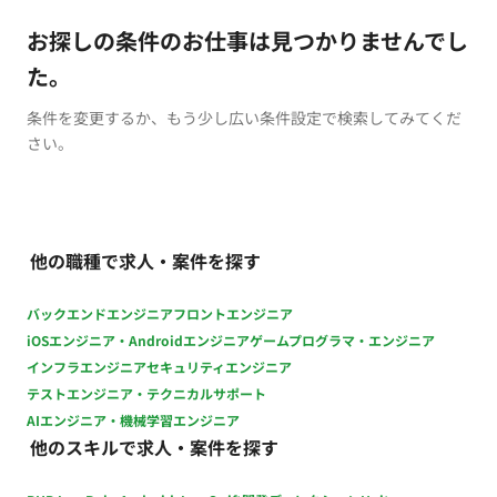
お探しの条件のお仕事は見つかりませんでし
た。
条件を変更するか、もう少し広い条件設定で検索してみてくだ
さい。
他の職種で求人・案件を探す
バックエンドエンジニア
フロントエンジニア
iOSエンジニア・Androidエンジニア
ゲームプログラマ・エンジニア
インフラエンジニア
セキュリティエンジニア
テストエンジニア・テクニカルサポート
AIエンジニア・機械学習エンジニア
他のスキルで求人・案件を探す