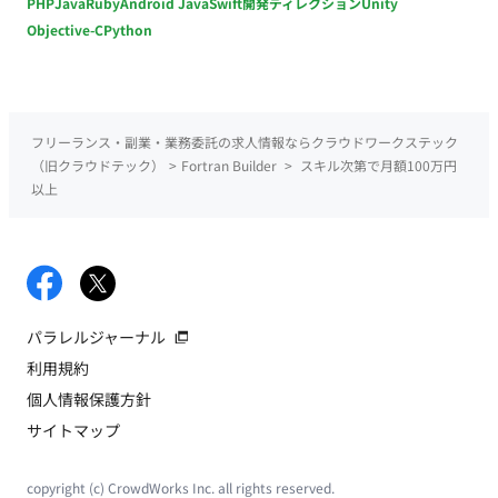
PHP
Java
Ruby
Android Java
Swift
開発ディレクション
Unity
Objective-C
Python
フリーランス・副業・業務委託の求人情報ならクラウドワークステック
（旧クラウドテック）
>
Fortran Builder
>
スキル次第で月額100万円
以上
パラレルジャーナル
利用規約
個人情報保護方針
サイトマップ
copyright (c) CrowdWorks Inc. all rights reserved.