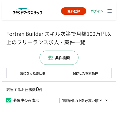
無料登録
ログイン
Fortran Builder スキル次第で月額100万円以
上のフリーランス求人・案件一覧
条件検索
気になったお仕事
保存した検索条件
0
該当するお仕事数
件
募集中のみ表示