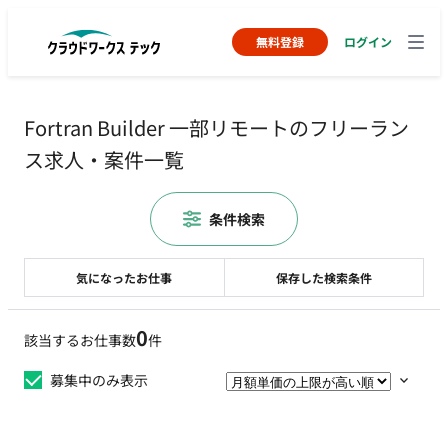
無料登録
ログイン
Fortran Builder 一部リモートのフリーラン
ス求人・案件一覧
条件検索
気になったお仕事
保存した検索条件
0
該当するお仕事数
件
募集中のみ表示