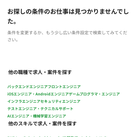
お探しの条件のお仕事は見つかりませんでし
た。
条件を変更するか、もう少し広い条件設定で検索してみてくだ
さい。
他の職種で求人・案件を探す
バックエンドエンジニア
フロントエンジニア
iOSエンジニア・Androidエンジニア
ゲームプログラマ・エンジニア
インフラエンジニア
セキュリティエンジニア
テストエンジニア・テクニカルサポート
AIエンジニア・機械学習エンジニア
他のスキルで求人・案件を探す