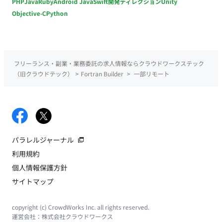
PHP
Java
Ruby
Android Java
Swift
開発ディレクション
Unity
Objective-C
Python
フリーランス・副業・業務委託の求人情報ならクラウドワークステック
（旧クラウドテック）
>
Fortran Builder
>
一部リモート
パラレルジャーナル
利用規約
個人情報保護方針
サイトマップ
copyright (c) CrowdWorks Inc. all rights reserved.
運営会社：
株式会社クラウドワークス