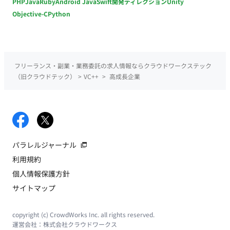
PHP
Java
Ruby
Android Java
Swift
開発ディレクション
Unity
Objective-C
Python
フリーランス・副業・業務委託の求人情報ならクラウドワークステック
（旧クラウドテック）
>
VC++
>
高成長企業
パラレルジャーナル
利用規約
個人情報保護方針
サイトマップ
copyright (c) CrowdWorks Inc. all rights reserved.
運営会社：
株式会社クラウドワークス