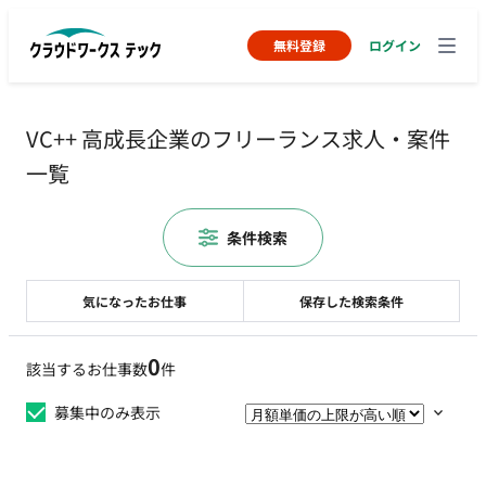
無料登録
ログイン
VC++ 高成長企業のフリーランス求人・案件
一覧
条件検索
気になったお仕事
保存した検索条件
0
該当するお仕事数
件
募集中のみ表示