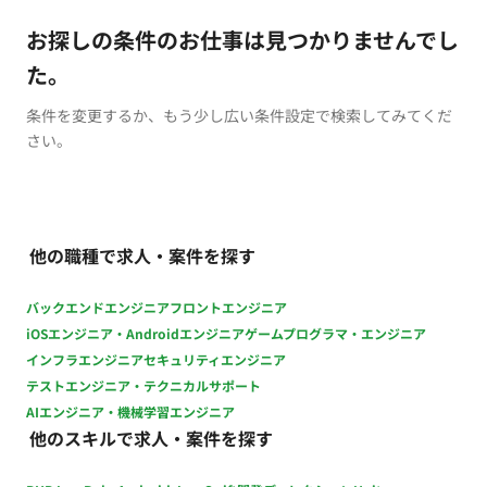
お探しの条件のお仕事は見つかりませんでし
た。
条件を変更するか、もう少し広い条件設定で検索してみてくだ
さい。
他の職種で求人・案件を探す
バックエンドエンジニア
フロントエンジニア
iOSエンジニア・Androidエンジニア
ゲームプログラマ・エンジニア
インフラエンジニア
セキュリティエンジニア
テストエンジニア・テクニカルサポート
AIエンジニア・機械学習エンジニア
他のスキルで求人・案件を探す