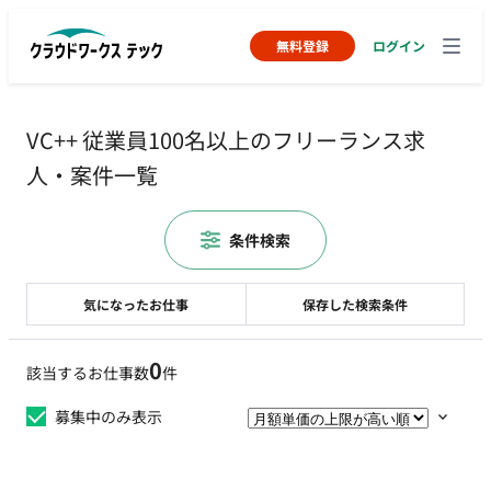
無料登録
ログイン
VC++ 従業員100名以上のフリーランス求
人・案件一覧
条件検索
気になったお仕事
保存した検索条件
0
該当するお仕事数
件
募集中のみ表示