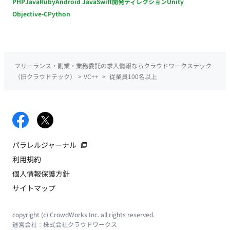
PHP
Java
Ruby
Android Java
Swift
開発ディレクション
Unity
Objective-C
Python
フリーランス・副業・業務委託の求人情報ならクラウドワークステック
（旧クラウドテック）
>
VC++
>
従業員100名以上
パラレルジャーナル
利用規約
個人情報保護方針
サイトマップ
copyright (c) CrowdWorks Inc. all rights reserved.
運営会社：
株式会社クラウドワークス