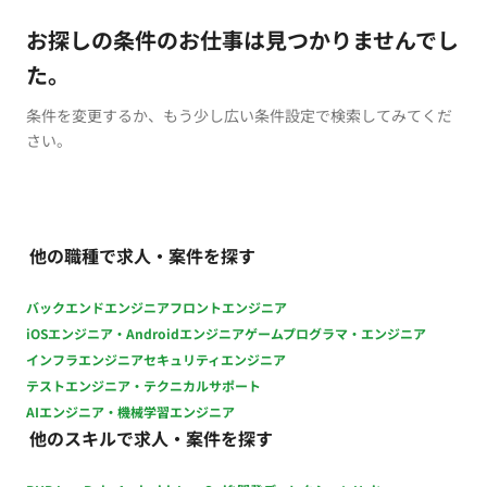
お探しの条件のお仕事は見つかりませんでし
た。
条件を変更するか、もう少し広い条件設定で検索してみてくだ
さい。
他の職種で求人・案件を探す
バックエンドエンジニア
フロントエンジニア
iOSエンジニア・Androidエンジニア
ゲームプログラマ・エンジニア
インフラエンジニア
セキュリティエンジニア
テストエンジニア・テクニカルサポート
AIエンジニア・機械学習エンジニア
他のスキルで求人・案件を探す