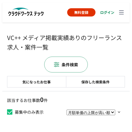
無料登録
ログイン
VC++ メディア掲載実績ありのフリーランス
求人・案件一覧
条件検索
気になったお仕事
保存した検索条件
0
該当するお仕事数
件
募集中のみ表示