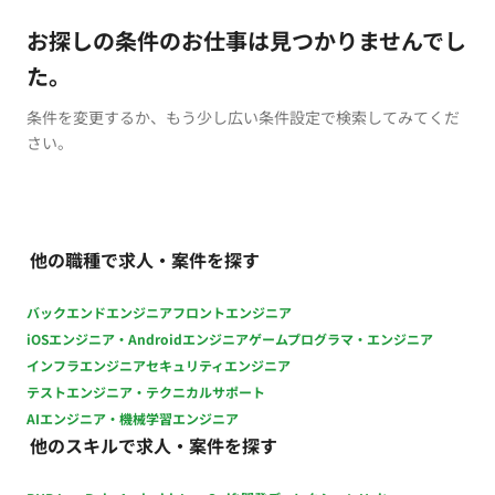
お探しの条件のお仕事は見つかりませんでし
た。
条件を変更するか、もう少し広い条件設定で検索してみてくだ
さい。
他の職種で求人・案件を探す
バックエンドエンジニア
フロントエンジニア
iOSエンジニア・Androidエンジニア
ゲームプログラマ・エンジニア
インフラエンジニア
セキュリティエンジニア
テストエンジニア・テクニカルサポート
AIエンジニア・機械学習エンジニア
他のスキルで求人・案件を探す