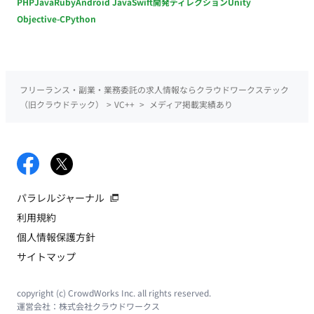
PHP
Java
Ruby
Android Java
Swift
開発ディレクション
Unity
Objective-C
Python
フリーランス・副業・業務委託の求人情報ならクラウドワークステック
（旧クラウドテック）
>
VC++
>
メディア掲載実績あり
パラレルジャーナル
利用規約
個人情報保護方針
サイトマップ
copyright (c) CrowdWorks Inc. all rights reserved.
運営会社：
株式会社クラウドワークス