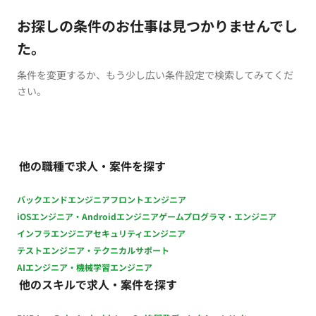
お探しの条件のお仕事は見つかりませんでし
た。
条件を変更するか、もう少し広い条件設定で検索してみてくだ
さい。
他の職種で求人・案件を探す
バックエンドエンジニア
フロントエンジニア
iOSエンジニア・Androidエンジニア
ゲームプログラマ・エンジニア
インフラエンジニア
セキュリティエンジニア
テストエンジニア・テクニカルサポート
AIエンジニア・機械学習エンジニア
他のスキルで求人・案件を探す