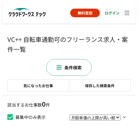
無料登録
ログイン
VC++ 自転車通勤可のフリーランス求人・案
件一覧
条件検索
気になったお仕事
保存した検索条件
0
該当するお仕事数
件
募集中のみ表示