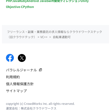
PHP
Java
Ruby
Android Java
Swift
開発ディレクション
Unity
Objective-C
Python
フリーランス・副業・業務委託の求人情報ならクラウドワークステック
（旧クラウドテック）
>
VC++
>
自転車通勤可
パラレルジャーナル
利用規約
個人情報保護方針
サイトマップ
copyright (c) CrowdWorks Inc. all rights reserved.
運営会社：
株式会社クラウドワークス