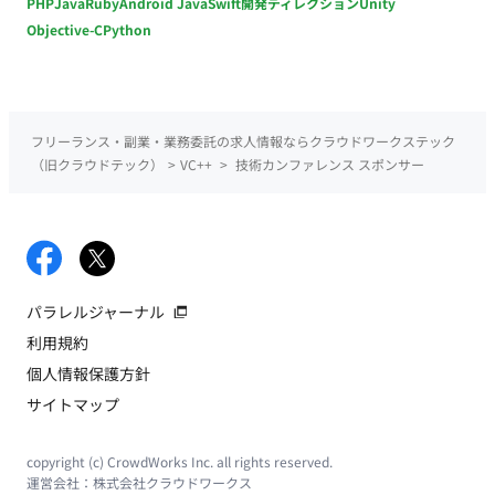
PHP
Java
Ruby
Android Java
Swift
開発ディレクション
Unity
Objective-C
Python
フリーランス・副業・業務委託の求人情報ならクラウドワークステック
（旧クラウドテック）
>
VC++
>
技術カンファレンス スポンサー
パラレルジャーナル
利用規約
個人情報保護方針
サイトマップ
copyright (c) CrowdWorks Inc. all rights reserved.
運営会社：
株式会社クラウドワークス