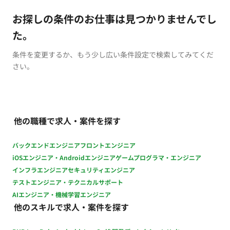
お探しの条件のお仕事は見つかりませんでし
た。
条件を変更するか、もう少し広い条件設定で検索してみてくだ
さい。
他の職種で求人・案件を探す
バックエンドエンジニア
フロントエンジニア
iOSエンジニア・Androidエンジニア
ゲームプログラマ・エンジニア
インフラエンジニア
セキュリティエンジニア
テストエンジニア・テクニカルサポート
AIエンジニア・機械学習エンジニア
他のスキルで求人・案件を探す