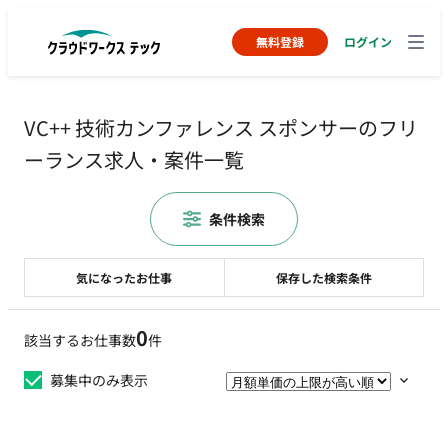
無料登録
ログイン
VC++ 技術カンファレンス スポンサーのフリ
ーランス求人・案件一覧
条件検索
気になったお仕事
保存した検索条件
0
該当するお仕事数
件
募集中のみ表示