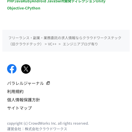
PHP
Java
Ruby
Android Java
Swift
開発ディレクション
Unity
Objective-C
Python
フリーランス・副業・業務委託の求人情報ならクラウドワークステック
（旧クラウドテック）
>
VC++
>
エンジニアブログ有り
パラレルジャーナル
利用規約
個人情報保護方針
サイトマップ
copyright (c) CrowdWorks Inc. all rights reserved.
運営会社：
株式会社クラウドワークス