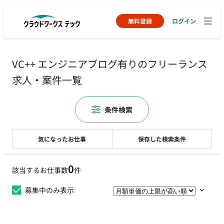
無料登録
ログイン
VC++ エンジニアブログ有りのフリーランス
求人・案件一覧
条件検索
気になったお仕事
保存した検索条件
0
該当するお仕事数
件
募集中のみ表示