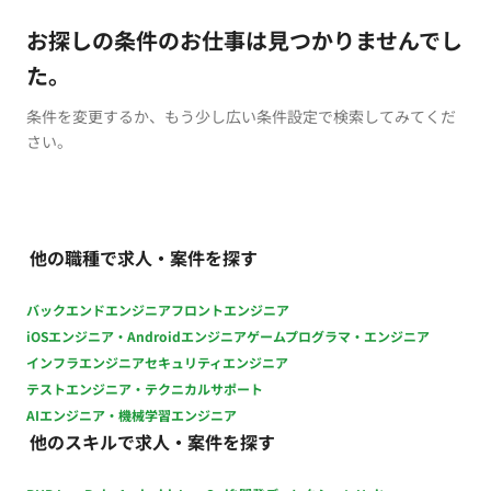
お探しの条件のお仕事は見つかりませんでし
た。
条件を変更するか、もう少し広い条件設定で検索してみてくだ
さい。
他の職種で求人・案件を探す
バックエンドエンジニア
フロントエンジニア
iOSエンジニア・Androidエンジニア
ゲームプログラマ・エンジニア
インフラエンジニア
セキュリティエンジニア
テストエンジニア・テクニカルサポート
AIエンジニア・機械学習エンジニア
他のスキルで求人・案件を探す