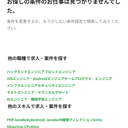
お探しの条件のお仕事は見つかりませんでし
た。
条件を変更するか、もう少し広い条件設定で検索してみてくだ
さい。
他の職種で求人・案件を探す
バックエンドエンジニア
フロントエンジニア
iOSエンジニア・Androidエンジニア
ゲームプログラマ・エンジニア
インフラエンジニア
セキュリティエンジニア
テストエンジニア・テクニカルサポート
AIエンジニア・機械学習エンジニア
他のスキルで求人・案件を探す
PHP
Java
Ruby
Android Java
Swift
開発ディレクション
Unity
Objective-C
Python