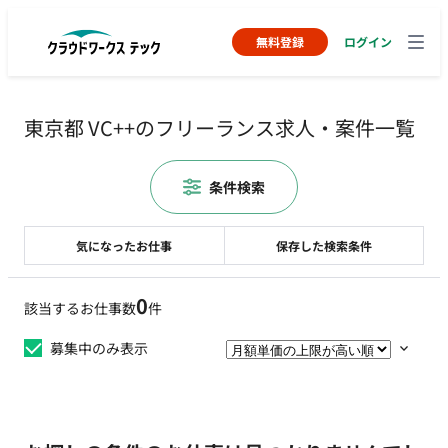
無料登録
ログイン
東京都 VC++のフリーランス求人・案件一覧
条件検索
気になったお仕事
保存した検索条件
0
該当するお仕事数
件
募集中のみ表示