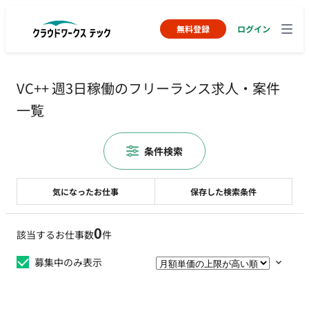
無料登録
ログイン
VC++ 週3日稼働のフリーランス求人・案件
一覧
条件検索
気になったお仕事
保存した検索条件
0
該当するお仕事数
件
募集中のみ表示