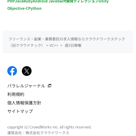
PHP
Java
Ruby
Android Java
Swift
開発ディレクション
Unity
Objective-C
Python
フリーランス・副業・業務委託の求人情報ならクラウドワークステック
（旧クラウドテック）
>
VC++
>
週3日稼働
パラレルジャーナル
利用規約
個人情報保護方針
サイトマップ
copyright (c) CrowdWorks Inc. all rights reserved.
運営会社：
株式会社クラウドワークス