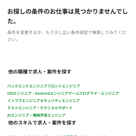
お探しの条件のお仕事は見つかりませんでし
た。
条件を変更するか、もう少し広い条件設定で検索してみてくだ
さい。
他の職種で求人・案件を探す
バックエンドエンジニア
フロントエンジニア
iOSエンジニア・Androidエンジニア
ゲームプログラマ・エンジニア
インフラエンジニア
セキュリティエンジニア
テストエンジニア・テクニカルサポート
AIエンジニア・機械学習エンジニア
他のスキルで求人・案件を探す