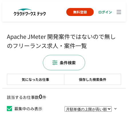
無料登録
ログイン
Apache JMeter 開発案件ではないので無し
のフリーランス求人・案件一覧
条件検索
気になったお仕事
保存した検索条件
0
該当するお仕事数
件
募集中のみ表示