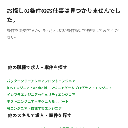
お探しの条件のお仕事は見つかりませんでし
た。
条件を変更するか、もう少し広い条件設定で検索してみてくだ
さい。
他の職種で求人・案件を探す
バックエンドエンジニア
フロントエンジニア
iOSエンジニア・Androidエンジニア
ゲームプログラマ・エンジニア
インフラエンジニア
セキュリティエンジニア
テストエンジニア・テクニカルサポート
AIエンジニア・機械学習エンジニア
他のスキルで求人・案件を探す