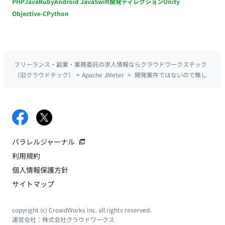
PHP
Java
Ruby
Android Java
Swift
開発ディレクション
Unity
Objective-C
Python
フリーランス・副業・業務委託の求人情報ならクラウドワークステック
（旧クラウドテック）
>
Apache JMeter
>
開発案件ではないので無し
パラレルジャーナル
利用規約
個人情報保護方針
サイトマップ
copyright (c) CrowdWorks Inc. all rights reserved.
運営会社：
株式会社クラウドワークス