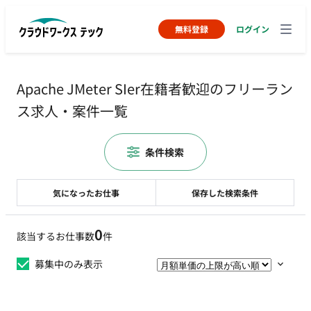
無料登録
ログイン
Apache JMeter SIer在籍者歓迎のフリーラン
ス求人・案件一覧
条件検索
気になったお仕事
保存した検索条件
0
該当するお仕事数
件
募集中のみ表示