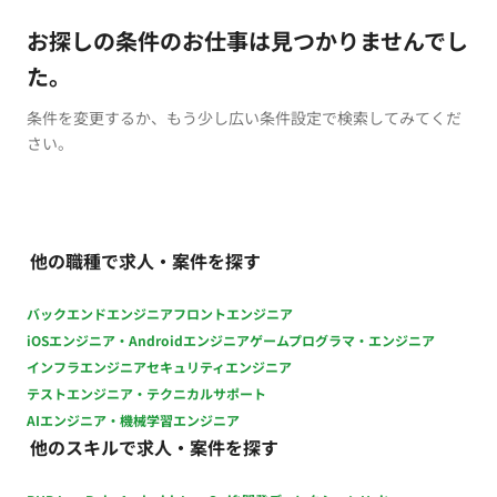
お探しの条件のお仕事は見つかりませんでし
た。
条件を変更するか、もう少し広い条件設定で検索してみてくだ
さい。
他の職種で求人・案件を探す
バックエンドエンジニア
フロントエンジニア
iOSエンジニア・Androidエンジニア
ゲームプログラマ・エンジニア
インフラエンジニア
セキュリティエンジニア
テストエンジニア・テクニカルサポート
AIエンジニア・機械学習エンジニア
他のスキルで求人・案件を探す