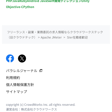
PHP
Java
Ruby
Android Java
Swift
開発ディレクション
Unity
Objective-C
Python
フリーランス・副業・業務委託の求人情報ならクラウドワークステック
（旧クラウドテック）
>
Apache JMeter
>
SIer在籍者歓迎
パラレルジャーナル
利用規約
個人情報保護方針
サイトマップ
copyright (c) CrowdWorks Inc. all rights reserved.
運営会社：
株式会社クラウドワークス