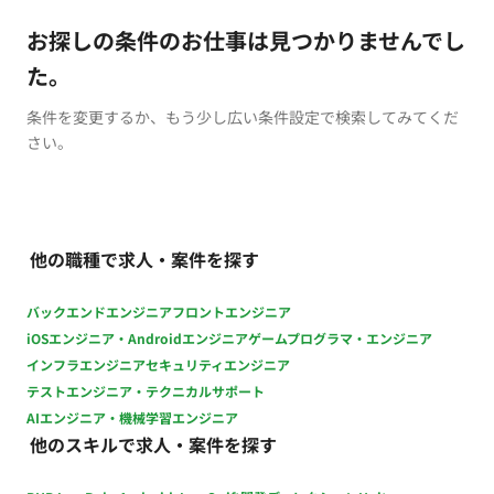
お探しの条件のお仕事は見つかりませんでし
た。
条件を変更するか、もう少し広い条件設定で検索してみてくだ
さい。
他の職種で求人・案件を探す
バックエンドエンジニア
フロントエンジニア
iOSエンジニア・Androidエンジニア
ゲームプログラマ・エンジニア
インフラエンジニア
セキュリティエンジニア
テストエンジニア・テクニカルサポート
AIエンジニア・機械学習エンジニア
他のスキルで求人・案件を探す