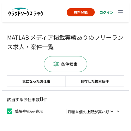
無料登録
ログイン
MATLAB メディア掲載実績ありのフリーラン
ス求人・案件一覧
条件検索
気になったお仕事
保存した検索条件
0
該当するお仕事数
件
募集中のみ表示