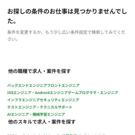
お探しの条件のお仕事は見つかりませんでし
た。
条件を変更するか、もう少し広い条件設定で検索してみてくだ
さい。
他の職種で求人・案件を探す
バックエンドエンジニア
フロントエンジニア
iOSエンジニア・Androidエンジニア
ゲームプログラマ・エンジニア
インフラエンジニア
セキュリティエンジニア
テストエンジニア・テクニカルサポート
AIエンジニア・機械学習エンジニア
他のスキルで求人・案件を探す