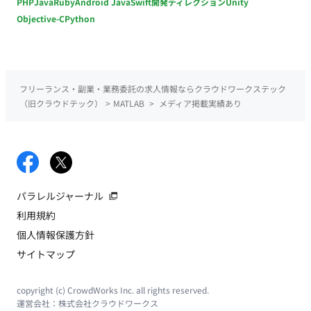
PHP
Java
Ruby
Android Java
Swift
開発ディレクション
Unity
Objective-C
Python
フリーランス・副業・業務委託の求人情報ならクラウドワークステック
（旧クラウドテック）
>
MATLAB
>
メディア掲載実績あり
パラレルジャーナル
利用規約
個人情報保護方針
サイトマップ
copyright (c) CrowdWorks Inc. all rights reserved.
運営会社：
株式会社クラウドワークス