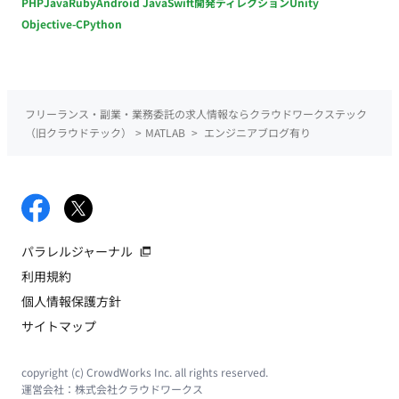
PHP
Java
Ruby
Android Java
Swift
開発ディレクション
Unity
Objective-C
Python
フリーランス・副業・業務委託の求人情報ならクラウドワークステック
（旧クラウドテック）
>
MATLAB
>
エンジニアブログ有り
パラレルジャーナル
利用規約
個人情報保護方針
サイトマップ
copyright (c) CrowdWorks Inc. all rights reserved.
運営会社：
株式会社クラウドワークス