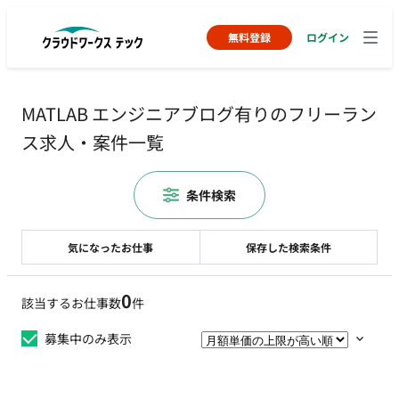
無料登録
ログイン
MATLAB エンジニアブログ有りのフリーラン
ス求人・案件一覧
条件検索
気になったお仕事
保存した検索条件
0
該当するお仕事数
件
募集中のみ表示