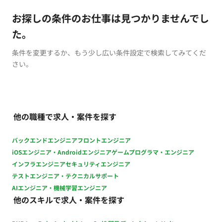
お探しの条件のお仕事は見つかりませんでし
た。
条件を変更するか、もう少し広い条件設定で検索してみてくだ
さい。
他の職種で求人・案件を探す
バックエンドエンジニア
フロントエンジニア
iOSエンジニア・Androidエンジニア
ゲームプログラマ・エンジニア
インフラエンジニア
セキュリティエンジニア
テストエンジニア・テクニカルサポート
AIエンジニア・機械学習エンジニア
他のスキルで求人・案件を探す