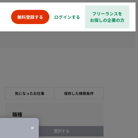
フリーランスを
ログインする
無料登録する
お探しの企業の方
気になったお仕事
保存した検索条件
職種
選択する