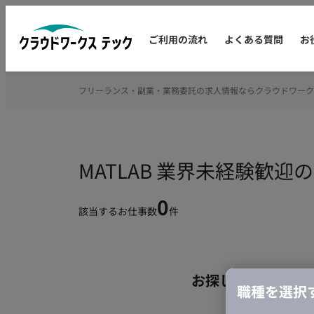
ご利用の流れ
よくある質問
お
フリーランス・副業・業務委託の求人情報ならクラウドワーク
MATLAB 業界未経験歓
0
該当するお仕事数
件
お探しの条件のお
職種を選択