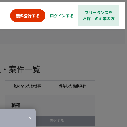
フリーランスを
ログインする
無料登録する
お探しの企業の方
人・案件一覧
気になったお仕事
保存した検索条件
職種
選択する