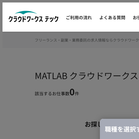
ご利用の流れ
よくある質問
お
フリーランス・副業・業務委託の求人情報ならクラウドワーク
MATLAB クラウドワー
0
該当するお仕事数
件
お探しの条件のお
職種を選択