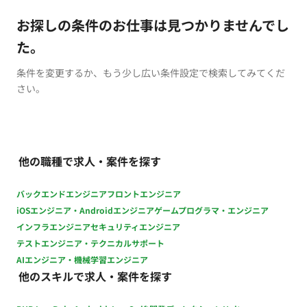
お探しの条件のお仕事は見つかりませんでし
た。
条件を変更するか、もう少し広い条件設定で検索してみてくだ
さい。
他の職種で求人・案件を探す
バックエンドエンジニア
フロントエンジニア
iOSエンジニア・Androidエンジニア
ゲームプログラマ・エンジニア
インフラエンジニア
セキュリティエンジニア
テストエンジニア・テクニカルサポート
AIエンジニア・機械学習エンジニア
他のスキルで求人・案件を探す