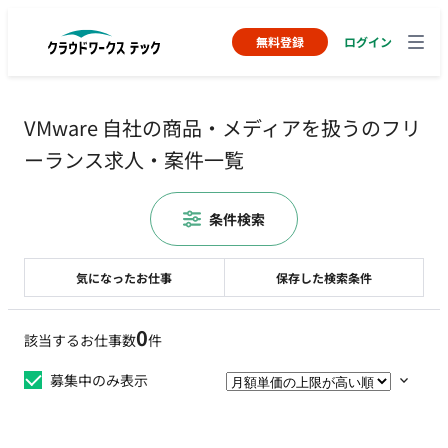
無料登録
ログイン
VMware 自社の商品・メディアを扱うのフリ
ーランス求人・案件一覧
条件検索
気になったお仕事
保存した検索条件
0
該当するお仕事数
件
募集中のみ表示