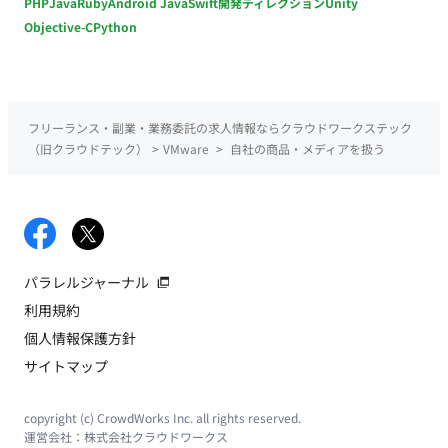
PHP
Java
Ruby
Android Java
Swift
開発ディレクション
Unity
Objective-C
Python
フリーランス・副業・業務委託の求人情報ならクラウドワークステック
（旧クラウドテック）
>
VMware
>
自社の商品・メディアを扱う
パラレルジャーナル
利用規約
個人情報保護方針
サイトマップ
copyright (c) CrowdWorks Inc. all rights reserved.
運営会社：
株式会社クラウドワークス