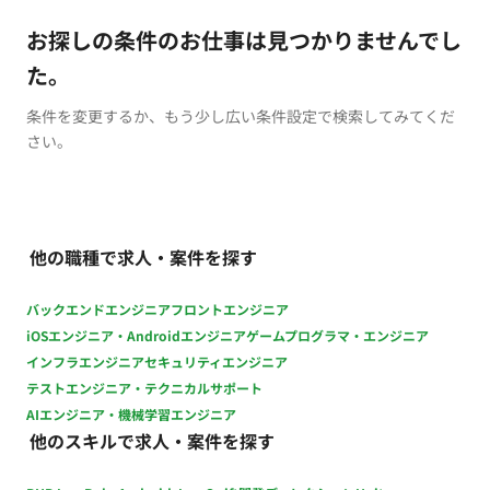
お探しの条件のお仕事は見つかりませんでし
た。
条件を変更するか、もう少し広い条件設定で検索してみてくだ
さい。
他の職種で求人・案件を探す
バックエンドエンジニア
フロントエンジニア
iOSエンジニア・Androidエンジニア
ゲームプログラマ・エンジニア
インフラエンジニア
セキュリティエンジニア
テストエンジニア・テクニカルサポート
AIエンジニア・機械学習エンジニア
他のスキルで求人・案件を探す