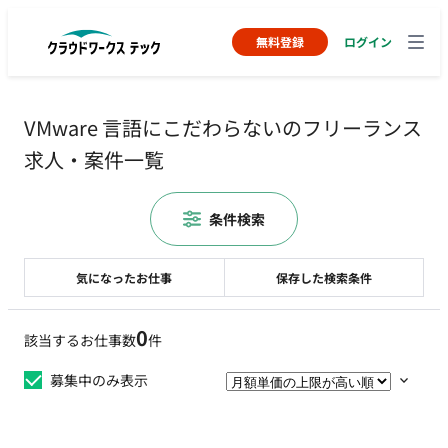
無料登録
ログイン
VMware 言語にこだわらないのフリーランス
求人・案件一覧
条件検索
気になったお仕事
保存した検索条件
0
該当するお仕事数
件
募集中のみ表示