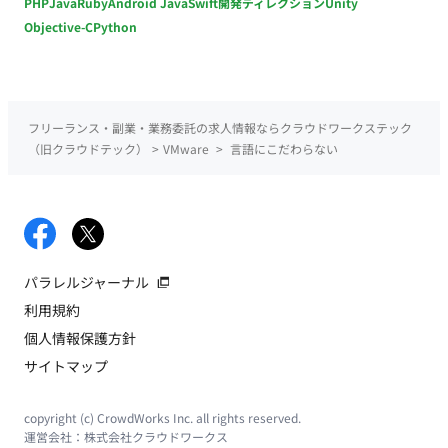
PHP
Java
Ruby
Android Java
Swift
開発ディレクション
Unity
Objective-C
Python
フリーランス・副業・業務委託の求人情報ならクラウドワークステック
（旧クラウドテック）
>
VMware
>
言語にこだわらない
パラレルジャーナル
利用規約
個人情報保護方針
サイトマップ
copyright (c) CrowdWorks Inc. all rights reserved.
運営会社：
株式会社クラウドワークス