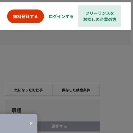
フリーランスを
ログインする
無料登録する
お探しの企業の方
気になったお仕事
保存した検索条件
職種
選択する