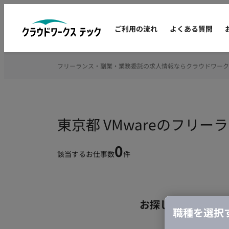
ご利用の流れ
よくある質問
フリーランス・副業・業務委託の求人情報ならクラウドワーク
東京都 VMwareのフリ
0
該当するお仕事数
件
お探しの条件のお
職種を選択