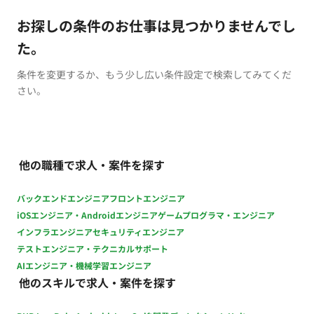
お探しの条件のお仕事は見つかりませんでし
た。
条件を変更するか、もう少し広い条件設定で検索してみてくだ
さい。
他の職種で求人・案件を探す
バックエンドエンジニア
フロントエンジニア
iOSエンジニア・Androidエンジニア
ゲームプログラマ・エンジニア
インフラエンジニア
セキュリティエンジニア
テストエンジニア・テクニカルサポート
AIエンジニア・機械学習エンジニア
他のスキルで求人・案件を探す