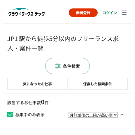
無料登録
ログイン
JP1 駅から徒歩5分以内のフリーランス求
人・案件一覧
条件検索
気になったお仕事
保存した検索条件
0
該当するお仕事数
件
募集中のみ表示