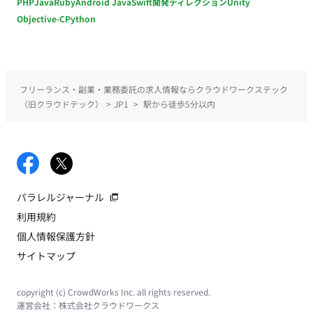
PHP
Java
Ruby
Android Java
Swift
開発ディレクション
Unity
Objective-C
Python
フリーランス・副業・業務委託の求人情報ならクラウドワークステック
（旧クラウドテック）
>
JP1
>
駅から徒歩5分以内
パラレルジャーナル
利用規約
個人情報保護方針
サイトマップ
copyright (c) CrowdWorks Inc. all rights reserved.
運営会社：
株式会社クラウドワークス