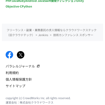
PHP
Java
Ruby
Android Java
Swift
開発ディレクション
Unity
Objective-C
Python
フリーランス・副業・業務委託の求人情報ならクラウドワークステック
（旧クラウドテック）
>
Jenkins
>
技術カンファレンス スポンサー
パラレルジャーナル
利用規約
個人情報保護方針
サイトマップ
copyright (c) CrowdWorks Inc. all rights reserved.
運営会社：
株式会社クラウドワークス