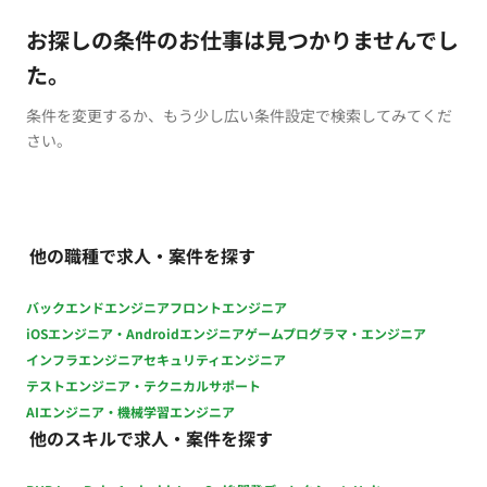
お探しの条件のお仕事は見つかりませんでし
た。
条件を変更するか、もう少し広い条件設定で検索してみてくだ
さい。
他の職種で求人・案件を探す
バックエンドエンジニア
フロントエンジニア
iOSエンジニア・Androidエンジニア
ゲームプログラマ・エンジニア
インフラエンジニア
セキュリティエンジニア
テストエンジニア・テクニカルサポート
AIエンジニア・機械学習エンジニア
他のスキルで求人・案件を探す