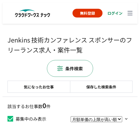
無料登録
ログイン
Jenkins 技術カンファレンス スポンサーのフ
リーランス求人・案件一覧
条件検索
気になったお仕事
保存した検索条件
0
該当するお仕事数
件
募集中のみ表示