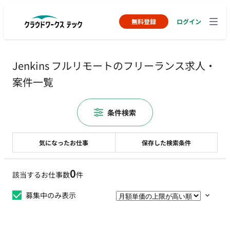
無料登録
ログイン
Jenkins フルリモートのフリーランス求人・
案件一覧
条件検索
気になったお仕事
保存した検索条件
0
該当するお仕事数
件
募集中のみ表示