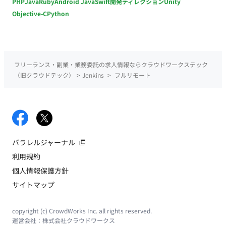
PHP
Java
Ruby
Android Java
Swift
開発ディレクション
Unity
Objective-C
Python
フリーランス・副業・業務委託の求人情報ならクラウドワークステック
（旧クラウドテック）
>
Jenkins
>
フルリモート
パラレルジャーナル
利用規約
個人情報保護方針
サイトマップ
copyright (c) CrowdWorks Inc. all rights reserved.
運営会社：
株式会社クラウドワークス