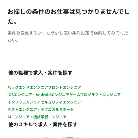
お探しの条件のお仕事は見つかりませんでし
た。
条件を変更するか、もう少し広い条件設定で検索してみてくだ
さい。
他の職種で求人・案件を探す
バックエンドエンジニア
フロントエンジニア
iOSエンジニア・Androidエンジニア
ゲームプログラマ・エンジニア
インフラエンジニア
セキュリティエンジニア
テストエンジニア・テクニカルサポート
AIエンジニア・機械学習エンジニア
他のスキルで求人・案件を探す